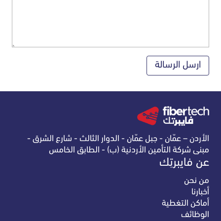
الأردن – عمّان - جبل عمّان - الدوار الثالث - شارع الشرق -
مبنى شركة التأمين الأردنية (ب) - الطابق الخامس
عن فايبرتِك
من نحن
أخبارنا
أماكن التغطية
الوظائف